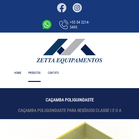
+55 54 3214-
5495
HOME
PRODUTOS
CONTATO
CAÇAMBA POLIGUINDASTE
CAÇAMBA POLIGUINDASTE PARA RESÍDUOS CLASSE I E II A