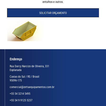
entulhos e outros.
SOLICITAR ORÇAMENTO
Endereço
Rua Darcy Narcizo de Oliveira, 331
Esplanada
Caxias do Sul / RS / Brasil
95096-175
comercial@zettaequipamentos.com.br
+55 54 3214 5495
+55 54 9 9125 5237