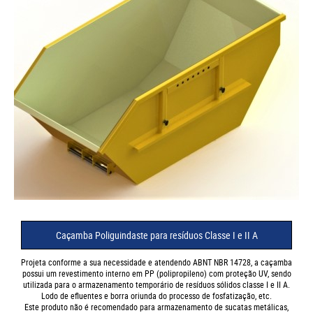
Caçamba Poliguindaste para resíduos Classe I e II A
Projeta conforme a sua necessidade e atendendo ABNT NBR 14728, a caçamba
possui um revestimento interno em PP (polipropileno) com proteção UV, sendo
utilizada para o armazenamento temporário de resíduos sólidos classe I e II A.
Lodo de efluentes e borra oriunda do processo de fosfatização, etc.
Este produto não é recomendado para armazenamento de sucatas metálicas,