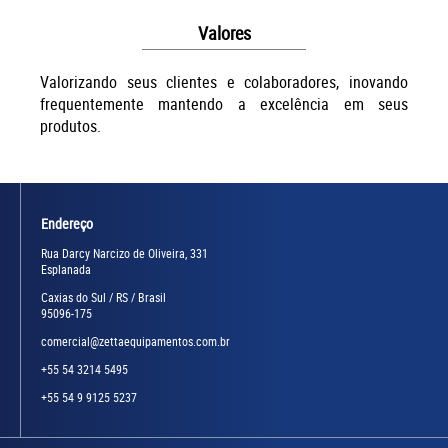
Valores
Valorizando seus clientes e colaboradores, inovando
frequentemente mantendo a excelência em seus
produtos.
Endereço
Rua Darcy Narcizo de Oliveira, 331
Esplanada
Caxias do Sul / RS / Brasil
95096-175
comercial@zettaequipamentos.com.br
+55 54 3214 5495
+55 54 9 9125 5237