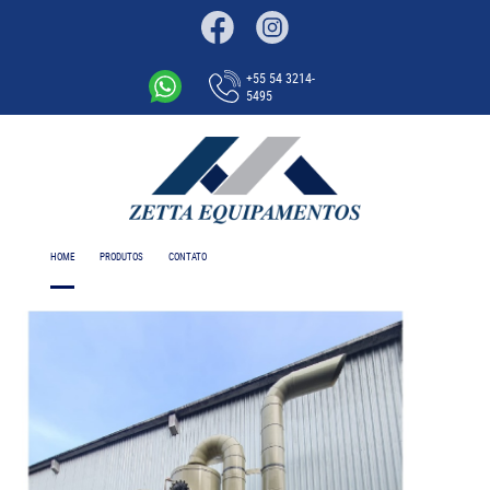
+55 54 3214-
5495
HOME
PRODUTOS
CONTATO